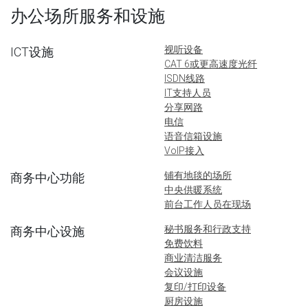
办公场所服务和设施
视听设备
ICT设施
CAT 6或更高速度光纤
ISDN线路
IT支持人员
分享网路
电信
语音信箱设施
VoIP接入
铺有地毯的场所
商务中心功能
中央供暖系统
前台工作人员在现场
秘书服务和行政支持
商务中心设施
免费饮料
商业清洁服务
会议设施
复印/打印设备
厨房设施