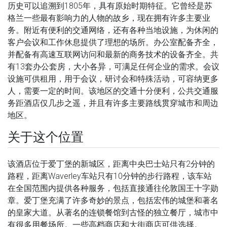
历史可以追溯到1805年，具有原始时期特征。它曾经是苏
格兰一些最有影响力的人物的故乡，现在拥有许多主要业
务。附近有便利的交通网络，还有各种当地设施，为休闲的
客户会议和工作休息提供了理想的场所。办公室配备齐全，
并配备有高速互联网访问和最新的商务技术的设备齐全。共
有13套办公套房，大小各异，可满足任何企业的需求。会议
设施可供租用，用于会议，研讨会和特殊活动，可容纳更多
人，需要一定的时间。该地区的交通十分便利，公共交通服
务距酒店仅几步之遥，并且有许多主要路线贯穿城市和周边
地区。
关于这个位置
该酒店位于爱丁堡的新城区，距离中央巴士站只有2分钟的
路程，距离Waverley车站只有10分钟的步行路程，该车站
在全国范围内提供各种服务，包括直接通往伦敦国王十字勋
章。爱丁堡充满了许多奇妙的景点，包括宏伟的城堡和著名
的皇家大道。从著名的连锁餐馆到古怪的独立餐厅，城市中
有很多用餐场所。一些高档商店和大街商店可供选择。