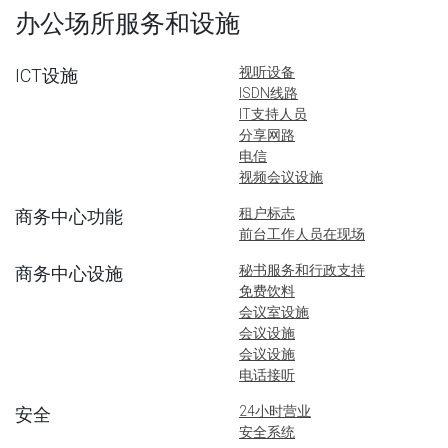
办公场所服务和设施
视听设备
ICT设施
ISDN线路
IT支持人员
分享网路
电信
视频会议设施
租户标志
商务中心功能
前台工作人员在现场
秘书服务和行政支持
商务中心设施
免费饮料
会议室设施
会议设施
会议设施
电话接听
24小时营业
安全
安全系统