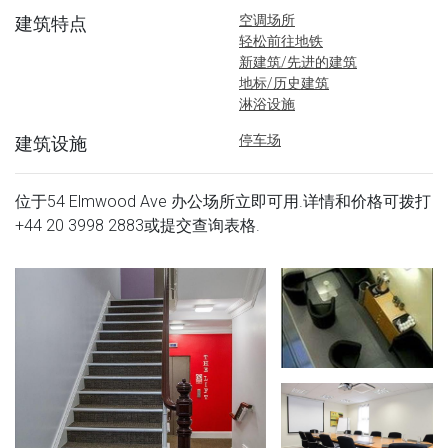
空调场所
建筑特点
轻松前往地铁
新建筑/先进的建筑
地标/历史建筑
淋浴设施
停车场
建筑设施
位于54 Elmwood Ave 办公场所立即可用.详情和价格可拨打
+44 20 3998 2883
或提交查询表格.