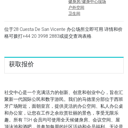
健身房/健身中心现场
户外空间
卫生间
位于28 Cuesta De San Vicente 办公场所立即可用.详情和价
格可拨打
+44 20 3998 2883
或提交查询表格.
获取报价
社交中心是一个充满活力的创新、创意和创业中心，旨在汇
聚新一代国际公民和数字游民。我们的马德里分部位于西班
牙广场附近，面朝皇宫，提供灵活的办公空间、私人办公桌
和办公室，让您在工作之余欣赏壮丽的景色，享受无限乐
趣。所有 TSH 会员均可使用全天候健身房、会议空间、屋
顶泳池和酒吧，并参加每周的社区活动和会员福利。无论是