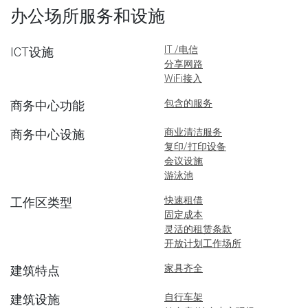
办公场所服务和设施
IT /电信
ICT设施
分享网路
WiFi接入
包含的服务
商务中心功能
商业清洁服务
商务中心设施
复印/打印设备
会议设施
游泳池
快速租借
工作区类型
固定成本
灵活的租赁条款
开放计划工作场所
家具齐全
建筑特点
自行车架
建筑设施