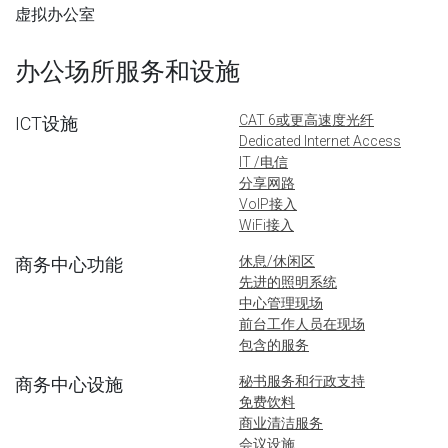
虚拟办公室
办公场所服务和设施
CAT 6或更高速度光纤
ICT设施
Dedicated Internet Access
IT /电信
分享网路
VoIP接入
WiFi接入
休息/休闲区
商务中心功能
先进的照明系统
中心管理现场
前台工作人员在现场
包含的服务
秘书服务和行政支持
商务中心设施
免费饮料
商业清洁服务
会议设施