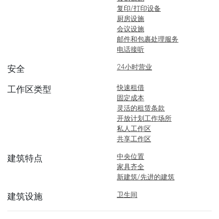
复印/打印设备
厨房设施
会议设施
邮件和包裹处理服务
电话接听
24小时营业
安全
快速租借
工作区类型
固定成本
灵活的租赁条款
开放计划工作场所
私人工作区
共享工作区
中央位置
建筑特点
家具齐全
新建筑/先进的建筑
卫生间
建筑设施