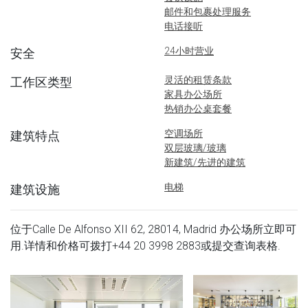
邮件和包裹处理服务
电话接听
24小时营业
安全
灵活的租赁条款
工作区类型
家具办公场所
热销办公桌套餐
空调场所
建筑特点
双层玻璃/玻璃
新建筑/先进的建筑
电梯
建筑设施
位于Calle De Alfonso XII 62, 28014, Madrid 办公场所立即可
用.详情和价格可拨打
+44 20 3998 2883
或提交查询表格.