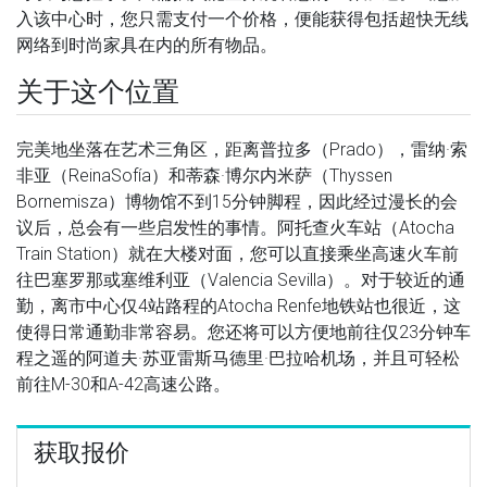
入该中心时，您只需支付一个价格，便能获得包括超快无线
网络到时尚家具在内的所有物品。
关于这个位置
完美地坐落在艺术三角区，距离普拉多（Prado），雷纳·索
非亚（ReinaSofía）和蒂森·博尔内米萨（Thyssen
Bornemisza）博物馆不到15分钟脚程，因此经过漫长的会
议后，总会有一些启发性的事情。阿托查火车站（Atocha
Train Station）就在大楼对面，您可以直接乘坐高速火车前
往巴塞罗那或塞维利亚（Valencia Sevilla）。对于较近的通
勤，离市中心仅4站路程的Atocha Renfe地铁站也很近，这
使得日常通勤非常容易。您还将可以方便地前往仅23分钟车
程之遥的阿道夫·苏亚雷斯马德里·巴拉哈机场，并且可轻松
前往M-30和A-42高速公路。
获取报价