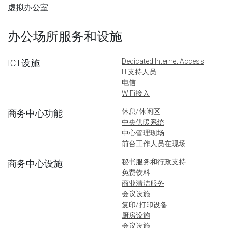
虚拟办公室
办公场所服务和设施
Dedicated Internet Access
ICT设施
IT支持人员
电信
WiFi接入
休息/休闲区
商务中心功能
中央供暖系统
中心管理现场
前台工作人员在现场
秘书服务和行政支持
商务中心设施
免费饮料
商业清洁服务
会议设施
复印/打印设备
厨房设施
会议设施