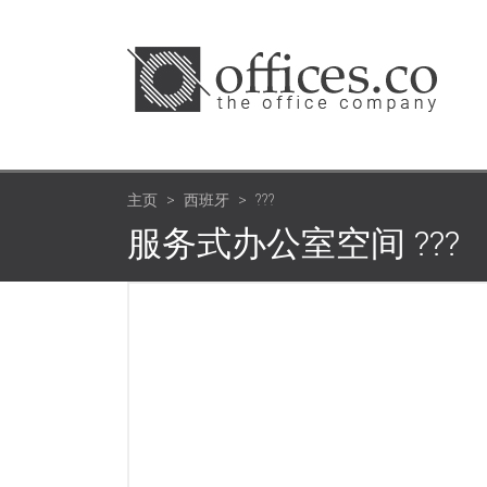
主页
西班牙
???
服务式办公室空间 ???