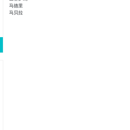
马德里
马贝拉