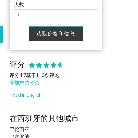
人数
获取价格和信息
评分:
评分4.7基于113条评论
添加您的评论
Read in English
在西班牙的其他城市
巴伦西亚
巴塞罗纳