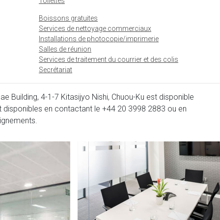
Toilettes
Boissons gratuites
Services de nettoyage commerciaux
Installations de photocopie/imprimerie
Salles de réunion
Services de traitement du courrier et des colis
Secrétariat
uilding, 4-1-7 Kitasijyo Nishi, Chuou-Ku est disponible
t disponibles en contactant le
+44 20 3998 2883
ou en
eignements.