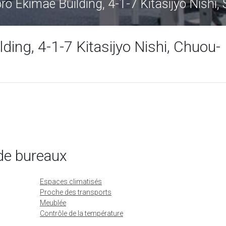
 Ekimae Building, 4-1-7 Kitasijyo Nishi,
ing, 4-1-7 Kitasijyo Nishi, Chuou-
de bureaux
Espaces climatisés
Proche des transports
Meublée
Contrôle de la température