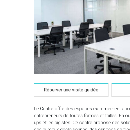
Réserver une visite guidée
Le Centre offre des espaces extrêmement abord
entrepreneurs de toutes formes et tailles. En out
ups et les pigistes. Ce centre propose des solu
des bureaux décloisonnés, des espaces de travai