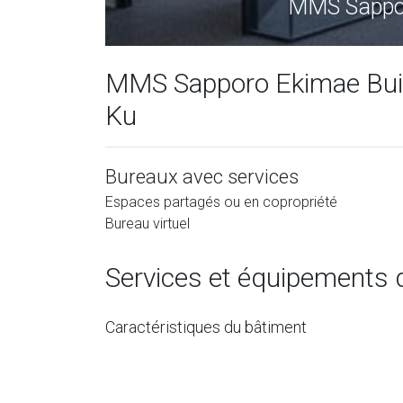
MMS Sapporo
MMS Sapporo Ekimae Build
Ku
Bureaux avec services
Espaces partagés ou en copropriété
Bureau virtuel
Services et équipements 
Caractéristiques du bâtiment