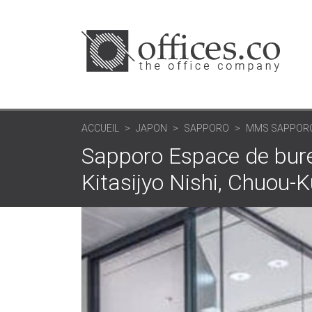
ACCUEIL
JAPON
SAPPORO
MMS SAPPORO E
Sapporo Espace de bur
Kitasijyo Nishi, Chuou-