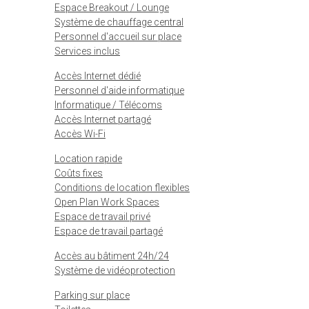
Espace Breakout / Lounge
Système de chauffage central
Personnel d'accueil sur place
Services inclus
Accès Internet dédié
Personnel d'aide informatique
Informatique / Télécoms
Accès Internet partagé
Accès Wi-Fi
Location rapide
Coûts fixes
Conditions de location flexibles
Open Plan Work Spaces
Espace de travail privé
Espace de travail partagé
Accès au bâtiment 24h/24
Système de vidéoprotection
Parking sur place