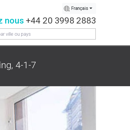
Français
z nous
+44 20 3998 2883
ng, 4-1-7