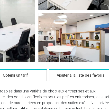
Obtenir un tarif
Ajouter à la liste des favoris
ables dans une variété de choix aux entreprises et aux
re, des conditions flexibles pour les petites entreprises, les start
tions de bureau triées en proposant des suites exécutives privée
l collaboratif et des solutions de bureau virtuel. Un centre qui