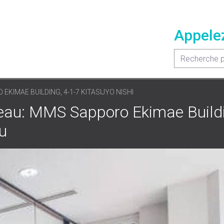
Appele
KIMAE BUILDING, 4-1-7 KITASIJYO NISHI
eau: MMS Sapporo Ekimae Buildi
Ku