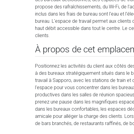
propose des rafraîchissements, du Wi-Fi, de l'acc
inclus dans les frais de bureau sont l'eau et l'él
bureau. L'espace de travail permet aux clients 
haut débit accessible dans tout le centre. Le ce
clients.
À propos de cet emplace
Positionnez les activités du client aux côtés d
à des bureaux stratégiquement situés dans le 
travail à Sapporo, avec les stations de train e
l'espace pour vous concentrer dans les bureau
productives dans les salles de réunion spacie
prenez une pause dans les magnifiques espaces
dans les bureaux confortables, les espaces déc
amicale pour alléger la charge des clients. Lor
de bars branchés, de restaurants raffinés, de