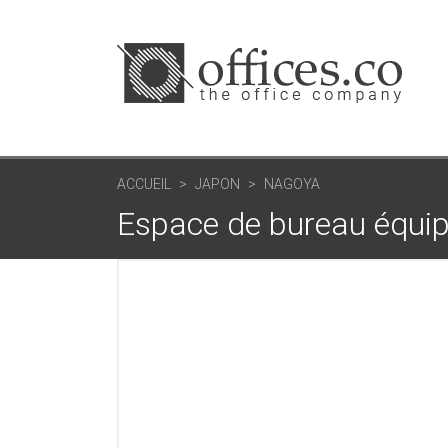
ACCUEIL
JAPON
NAGOYA
Espace de bureau équi