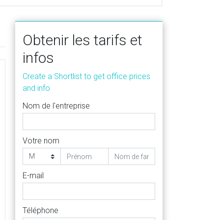
Obtenir les tarifs et
infos
Create a Shortlist to get office prices
and info
Nom de l'entreprise
Votre nom
E-mail
Téléphone