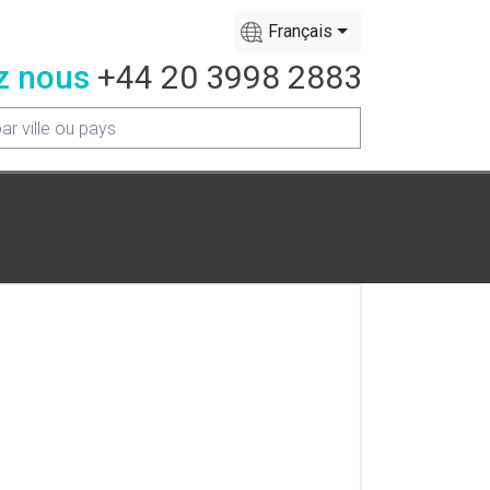
Français
z nous
+44 20 3998 2883