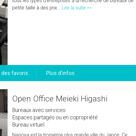
tous les types d'entreprises à la recherche de bureaux de
petite taille à des prix...
Lire la suite >>
Open Office Meieki Higashi
Bureaux avec services
Espaces partagés ou en copropriété
Bureau virtuel
Nagoya est la troisième plus grande ville du Japon. Ce