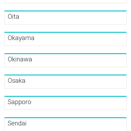
Oita
Okayama
Okinawa
Osaka
Sapporo
Sendai