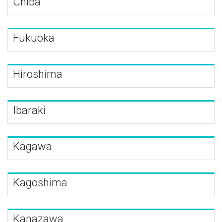
Chiba
Fukuoka
Hiroshima
Ibaraki
Kagawa
Kagoshima
Kanazawa