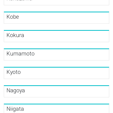
Kobe
Kokura
Kumamoto
Kyoto
Nagoya
Niigata