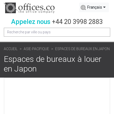
Français
Appelez nous
+44 20 3998 2883
ACCUEIL
ASIE-PACIFIQUE
ESPACES DE BUREAUX EN JAPON
Espaces de bureaux à louer
en Japon