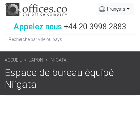
Français
Appelez nous
+44 20 3998 2883
ACCUEIL
JAPON
NIIGATA
Espace de bureau équipé
Niigata