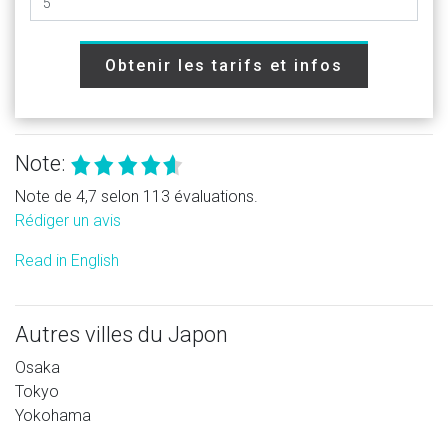
Obtenir les tarifs et infos
Note:
Note de 4,7 selon 113 évaluations.
Rédiger un avis
Read in English
Autres villes du Japon
Osaka
Tokyo
Yokohama