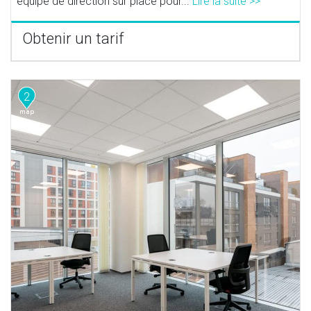
équipe de direction sur place pour...
Lire la suite >>
Obtenir un tarif
2