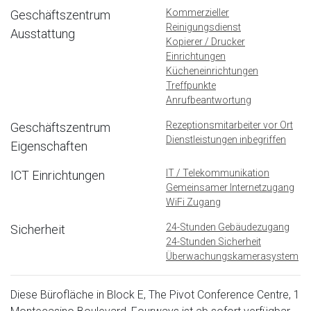
Kommerzieller
Geschäftszentrum
Reinigungsdienst
Ausstattung
Kopierer / Drucker
Einrichtungen
Kücheneinrichtungen
Treffpunkte
Anrufbeantwortung
Rezeptionsmitarbeiter vor Ort
Geschäftszentrum
Dienstleistungen inbegriffen
Eigenschaften
IT / Telekommunikation
ICT Einrichtungen
Gemeinsamer Internetzugang
WiFi Zugang
24-Stunden Gebäudezugang
Sicherheit
24-Stunden Sicherheit
Überwachungskamerasystem
Diese Bürofläche in Block E, The Pivot Conference Centre, 1