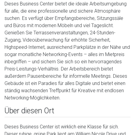
Dieses Business Center bietet die ideale Arbeitsumgebung
für alle, die eine professionelle und sichere Atmosphäre
suchen. Es verfügt über Empfangsbereiche, Sitzungssäle
und Büros mit modernen Möbeln und viel Tageslicht.
Genießen Sie Terrassenveranstaltungen, 24-Stunden-
Zugang, Videoüberwachung für erhöhte Sicherheit,
Highspeed-Internet, ausreichend Parkplätze in der Nähe und
sogar monatliche Networking-Events – alles im Mietpreis
inbegriffen – und sichern Sie sich so ein hervorragendes
Preis-Leistungs-Verhältnis. Der Arbeitsbereich bietet
außerdem Pausenbereiche für informelle Meetings. Dieses
Gebäude ist ein Paradies für alles Digitale und bietet einen
ständig wachsenden Treffpunkt für Kreative mit endlosen
Networking-Möglichkeiten.
Über diesen Ort
Dieses Business Center ist wirklich eine Klasse für sich.
Dieser ruhige, grüne Park liegt am William Nicole Drive und