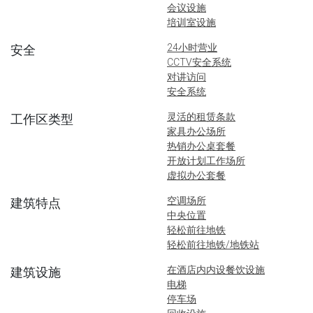
会议设施
培训室设施
24小时营业
安全
CCTV安全系统
对讲访问
安全系统
灵活的租赁条款
工作区类型
家具办公场所
热销办公桌套餐
开放计划工作场所
虚拟办公套餐
空调场所
建筑特点
中央位置
轻松前往地铁
轻松前往地铁/地铁站
在酒店内内设餐饮设施
建筑设施
电梯
停车场