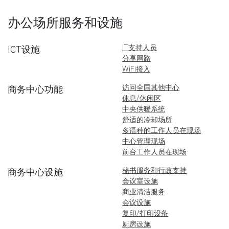
办公场所服务和设施
IT支持人员
ICT设施
分享网路
WiFi接入
访问全国其他中心
商务中心功能
休息/休闲区
中央供暖系统
舒适的冷却场所
多语种的工作人员在现场
中心管理现场
前台工作人员在现场
秘书服务和行政支持
商务中心设施
会议室设施
商业清洁服务
会议设施
复印/打印设备
厨房设施