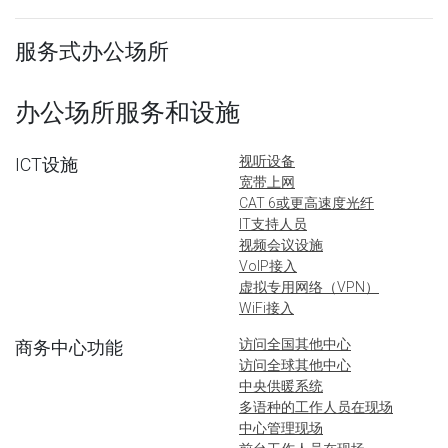
服务式办公场所
办公场所服务和设施
视听设备
ICT设施
宽带上网
CAT 6或更高速度光纤
IT支持人员
视频会议设施
VoIP接入
虚拟专用网络（VPN）
WiFi接入
访问全国其他中心
商务中心功能
访问全球其他中心
中央供暖系统
多语种的工作人员在现场
中心管理现场