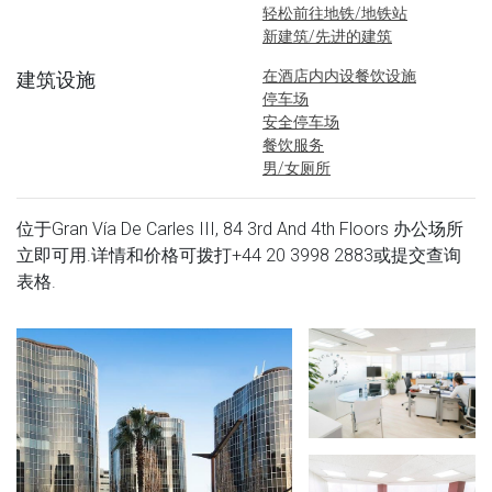
轻松前往地铁/地铁站
新建筑/先进的建筑
在酒店内内设餐饮设施
建筑设施
停车场
安全停车场
餐饮服务
男/女厕所
位于Gran Vía De Carles III, 84 3rd And 4th Floors 办公场所
立即可用.详情和价格可拨打
+44 20 3998 2883
或提交查询
表格.