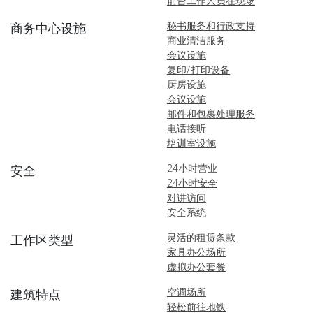
前台工作人员在现场
秘书服务和行政支持
商务中心设施
商业清洁服务
会议设施
复印/打印设备
厨房设施
会议设施
邮件和包裹处理服务
电话接听
培训室设施
24小时营业
安全
24小时安全
对讲访问
安全系统
灵活的租赁条款
工作区类型
家具办公场所
虚拟办公套餐
空调场所
建筑特点
轻松前往地铁