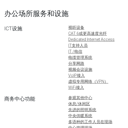
办公场所服务和设施
视听设备
ICT设施
CAT 6或更高速度光纤
Dedicated Internet Access
IT支持人员
IT /电信
电缆管理系统
分享网路
视频会议设施
VoIP接入
虚拟专用网络（VPN）
WiFi接入
参观其他中心
商务中心功能
休息/休闲区
先进的照明系统
中央供暖系统
多语种的工作人员在现场
中心管理现场