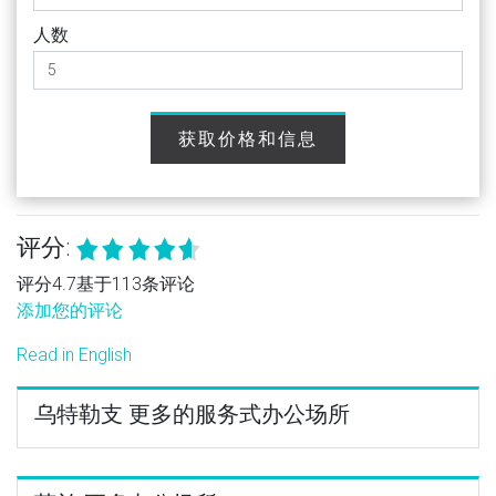
人数
获取价格和信息
评分:
评分4.7基于113条评论
添加您的评论
Read in English
乌特勒支 更多的服务式办公场所