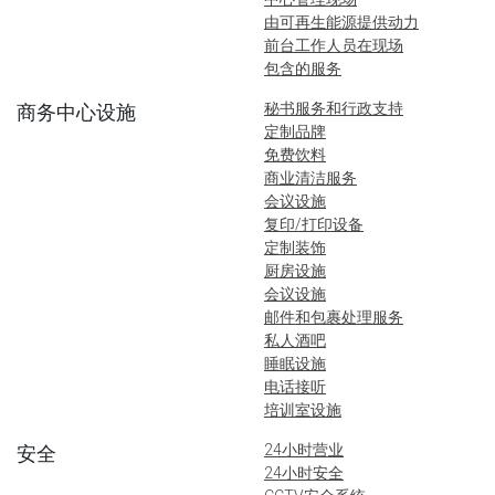
由可再生能源提供动力
前台工作人员在现场
包含的服务
秘书服务和行政支持
商务中心设施
定制品牌
免费饮料
商业清洁服务
会议设施
复印/打印设备
定制装饰
厨房设施
会议设施
邮件和包裹处理服务
私人酒吧
睡眠设施
电话接听
培训室设施
24小时营业
安全
24小时安全