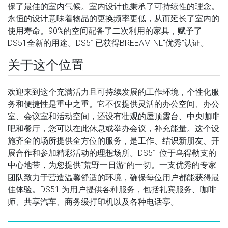
保了最佳的室内气候。室内设计也秉承了可持续性的理念。
永恒的设计意味着物品的更换频率更低，从而延长了室内的
使用寿命。90%的空间配备了二次利用的家具，赋予了
DS51全新的用途。DS51已获得BREEAM-NL“优秀”认证。
关于这个位置
欢迎来到这个充满活力且可持续发展的工作环境，个性化服
务和便捷性是重中之重。它不仅提供灵活的办公空间、办公
室、会议室和活动空间，还设有壮观的屋顶露台、中央咖啡
吧和餐厅，您可以在此休息或举办会议，补充能量。这个设
施齐全的场所提供全方位的服务，是工作、结识新朋友、开
展合作和参加精彩活动的理想场所。DS51 位于乌得勒支的
中心地带，为您提供“荒野一日游”的一切。一支优秀的专家
团队致力于营造温馨舒适的环境，确保每位用户都能获得最
佳体验。DS51 为用户提供各种服务，包括礼宾服务、咖啡
师、共享汽车、商务级打印机以及各种电话亭。