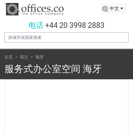
中文
电话
+44 20 3998 2883
主页
荷兰
海牙
服务式办公室空间 海牙