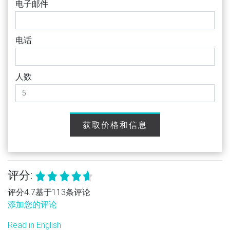
电子邮件
电话
人数
获取价格和信息
评分:
评分4.7基于113条评论
添加您的评论
Read in English