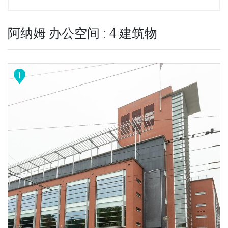
阿纳姆 办公空间 : 4 建筑物
1