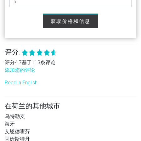
获取价格和信息
评分:
评分4.7基于113条评论
添加您的评论
Read in English
在荷兰的其他城市
乌特勒支
海牙
艾恩德霍芬
阿姆斯特丹