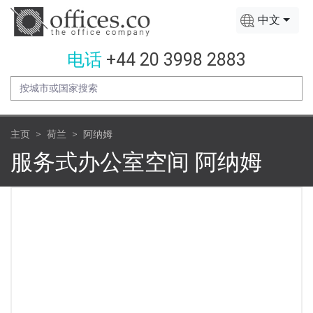
中文
电话
+44 20 3998 2883
主页
荷兰
阿纳姆
服务式办公室空间 阿纳姆