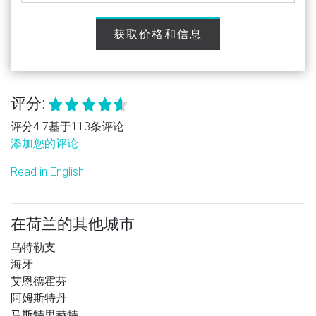
获取价格和信息
评分:
评分4.7基于113条评论
添加您的评论
Read in English
在荷兰的其他城市
乌特勒支
海牙
艾恩德霍芬
阿姆斯特丹
马斯特里赫特