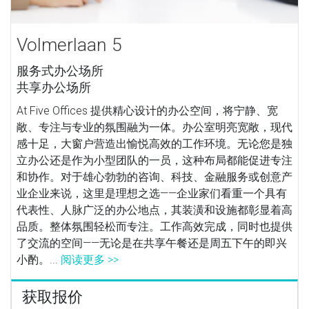
Volmerlaan 5
服务式办公场所
共享办公场所
At Five Offices 提供精心设计的办公空间，将宁静、宽
敞、专注与专业的氛围融为一体。办公室明亮宽敞，现代
感十足，大窗户营造出愉悦高效的工作环境。无论您是独
立办公还是作为小型团队的一员，这种布局都能促进专注
和协作。对于雄心勃勃的咨询、科技、金融服务或创意产
业企业来说，这里是理想之选——企业家们看重一个具有
代表性、人脉广泛的办公地点，其装潢和设施都彰显着高
品质。整体氛围轻松而专注。工作高效完成，同时也提供
了交流的空间——无论是在共享午餐还是周五下午的即兴
小酌。...
阅读更多 >>
获取报价