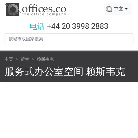
中文
电话
+44 20 3998 2883
主页
荷兰
赖斯韦克
服务式办公室空间 赖斯韦克