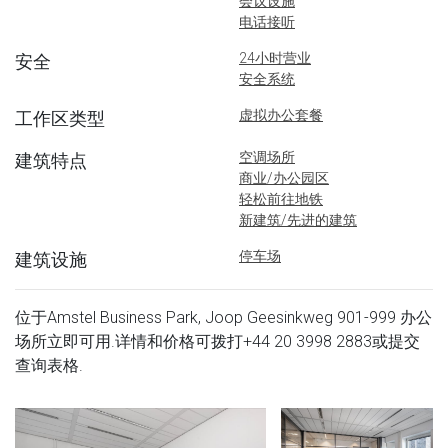
会议设施
电话接听
24小时营业
安全
安全系统
虚拟办公套餐
工作区类型
空调场所
建筑特点
商业/办公园区
轻松前往地铁
新建筑/先进的建筑
停车场
建筑设施
位于Amstel Business Park, Joop Geesinkweg 901-999 办公
场所立即可用.详情和价格可拨打
+44 20 3998 2883
或提交
查询表格.