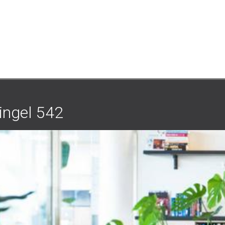
gel 542