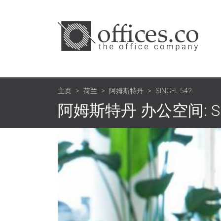
主页
荷兰
阿姆斯特丹
SINGEL 542
阿姆斯特丹 办公空间: Sin