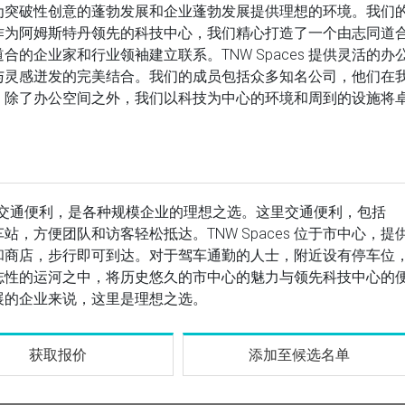
为突破性创意的蓬勃发展和企业蓬勃发展提供理想的环境。我们
作为阿姆斯特丹领先的科技中心，我们精心打造了一个由志同道
的企业家和行业领袖建立联系。TNW Spaces 提供灵活的办
与灵感迸发的完美结合。我们的成员包括众多知名公司，他们在
。除了办公空间之外，我们以科技为中心的环境和周到的设施将
理位置便利，交通便利，是各种规模企业的理想之选。这里交通便利，包括
附近的电车站，方便团队和访客轻松抵达。TNW Spaces 位于市中心，提
和商店，步行即可到达。对于驾车通勤的人士，附近设有停车位
特丹标志性的运河之中，将历史悠久的市中心的魅力与领先科技中心的
展的企业来说，这里是理想之选。
获取报价
添加至候选名单