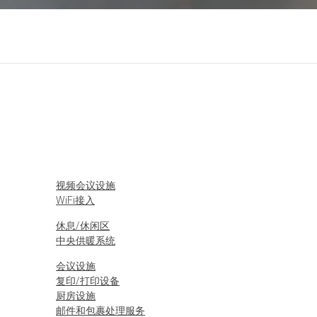
视频会议设施
WiFi接入
休息/休闲区
中央供暖系统
会议设施
复印/打印设备
厨房设施
邮件和包裹处理服务