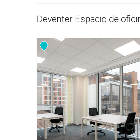
Deventer Espacio de oficin
1