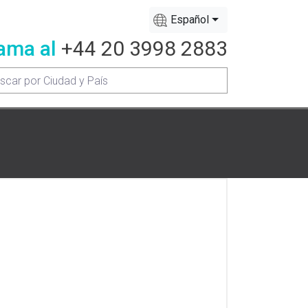
Español
ama al
+44 20 3998 2883