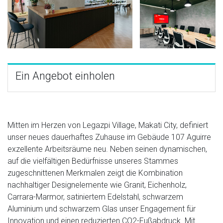
Ein Angebot einholen
Mitten im Herzen von Legazpi Village, Makati City, definiert
unser neues dauerhaftes Zuhause im Gebäude 107 Aguirre
exzellente Arbeitsräume neu. Neben seinen dynamischen,
auf die vielfältigen Bedürfnisse unseres Stammes
zugeschnittenen Merkmalen zeigt die Kombination
nachhaltiger Designelemente wie Granit, Eichenholz,
Carrara-Marmor, satiniertem Edelstahl, schwarzem
Aluminium und schwarzem Glas unser Engagement für
Innovation und einen reduzierten CO2-Fußabdruck. Mit