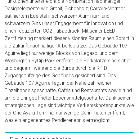
Funktionen unterstreicht die Kombination nachhaltiger
Designelemente wie Granit, Eichenholz, Carrara-Marmor,
satiniertem Edelstahl, schwarzem Aluminium und
schwarzem Glas unser Engagement für Innovation und
einen reduzierten CO2-Fußabdruck. Mit seiner LEED-
Zertifizierung markiert dieser visionäre Raum einen Schritt in
die Zukunft nachhaltiger Arbeitsplätze. Das Gebäude 107
Aguirre liegt nur wenige Blocks von Legaspi und dem
Washington SyCip Park entfernt. Die Parkplätze sind sicher
und bequem, während die Büros durch die RFID-
Zugangsaufzüge des Gebäudes gesichert sind. Das
Gebäude 107 Aguirre liegt in der Nähe zahlreicher
Einzelhandelsgeschäfte, Cafés und Restaurants sowie rund
um die Uhr geöffneter Lebensmittelgeschäfte. Dank seiner
strategischen Lage sind wichtige Verkehrsknotenpunkte wie
der One Ayala Terminal nur wenige Gehminuten entfernt,
was ein angenehmes Pendlererlebnis ermöglicht.