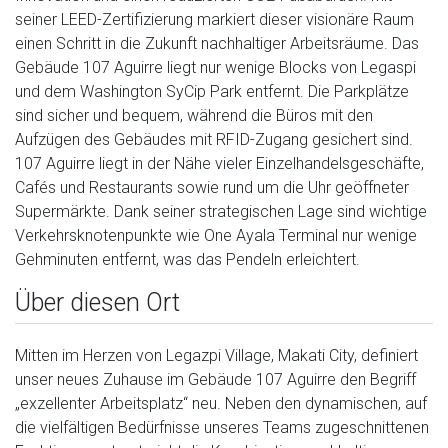
seiner LEED-Zertifizierung markiert dieser visionäre Raum
einen Schritt in die Zukunft nachhaltiger Arbeitsräume. Das
Gebäude 107 Aguirre liegt nur wenige Blocks von Legaspi
und dem Washington SyCip Park entfernt. Die Parkplätze
sind sicher und bequem, während die Büros mit den
Aufzügen des Gebäudes mit RFID-Zugang gesichert sind.
107 Aguirre liegt in der Nähe vieler Einzelhandelsgeschäfte,
Cafés und Restaurants sowie rund um die Uhr geöffneter
Supermärkte. Dank seiner strategischen Lage sind wichtige
Verkehrsknotenpunkte wie One Ayala Terminal nur wenige
Gehminuten entfernt, was das Pendeln erleichtert.
Über diesen Ort
Mitten im Herzen von Legazpi Village, Makati City, definiert
unser neues Zuhause im Gebäude 107 Aguirre den Begriff
„exzellenter Arbeitsplatz“ neu. Neben den dynamischen, auf
die vielfältigen Bedürfnisse unseres Teams zugeschnittenen