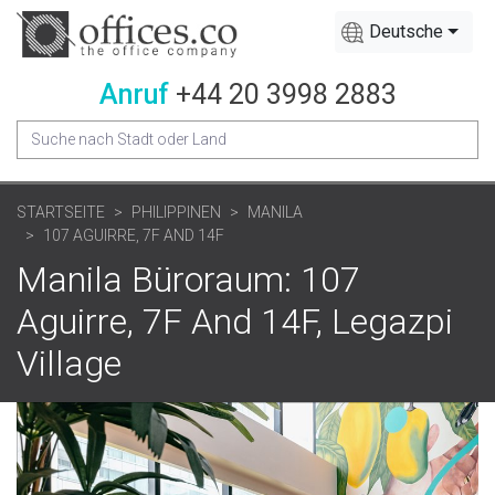
Deutsche
Anruf
+44 20 3998 2883
STARTSEITE
PHILIPPINEN
MANILA
107 AGUIRRE, 7F AND 14F
Manila Büroraum: 107
Aguirre, 7F And 14F, Legazpi
Village