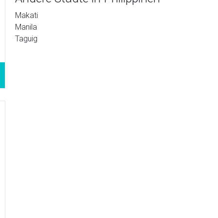
Makati
Manila
Taguig