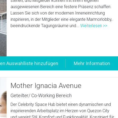
stehen, und Mitglieder können mit ihrem eigenen
ausgewiesenen Bereich eine festere Präsenz schaffen.
Lassen Sie sich von der modernen Inneneinrichtung
inspirieren, in der Mitglieder eine elegante Marmorlobby,
beeindruckende Tagungsräume und...
Weiterlesen >>
Mother Ignacia Avenue
Geteilter/ Co-Working Bereich
Der Celebrity Space Hub bietet einen dynamischen und
inspirierenden Arbeitsplatz im Herzen von Quezon City
und vereint Stil, Komfort und Funktionalität. Konzipiert für