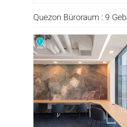
Quezon Büroraum : 9 Ge
1