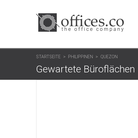
STARTSEITE
PHILIPPINEN
QUEZON
Gewartete Büroflächen