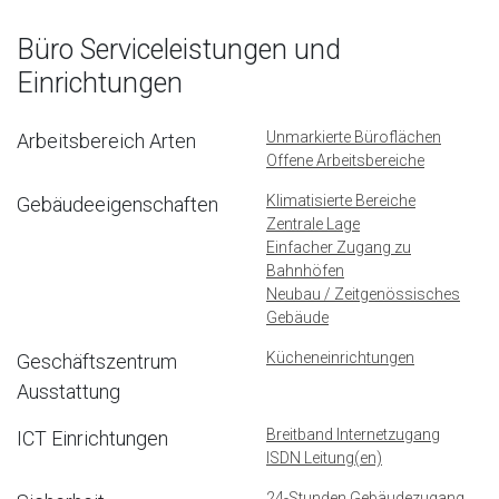
Büro Serviceleistungen und
Einrichtungen
Unmarkierte Büroflächen
Arbeitsbereich Arten
Offene Arbeitsbereiche
Klimatisierte Bereiche
Gebäudeeigenschaften
Zentrale Lage
Einfacher Zugang zu
Bahnhöfen
Neubau / Zeitgenössisches
Gebäude
Kücheneinrichtungen
Geschäftszentrum
Ausstattung
Breitband Internetzugang
ICT Einrichtungen
ISDN Leitung(en)
24-Stunden Gebäudezugang