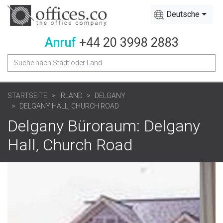
Deutsche
Anruf
+44 20 3998 2883
STARTSEITE
IRLAND
DELGANY
DELGANY HALL, CHURCH ROAD
Delgany Büroraum: Delgany
Hall, Church Road