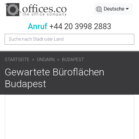
Deutsche
Anruf
+44 20 3998 2883
STARTSEITE
UNGARN
BUDAPEST
Gewartete Büroflächen
Budapest