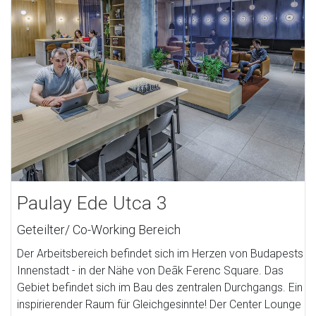
Paulay Ede Utca 3
Geteilter/ Co-Working Bereich
Der Arbeitsbereich befindet sich im Herzen von Budapests
Innenstadt - in der Nähe von Deãk Ferenc Square. Das
Gebiet befindet sich im Bau des zentralen Durchgangs. Ein
inspirierender Raum für Gleichgesinnte! Der Center Lounge