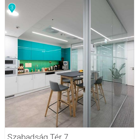
3
Szabadság Tér 7