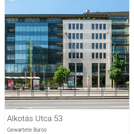
Alkotás Utca 53
Gewartete Büros