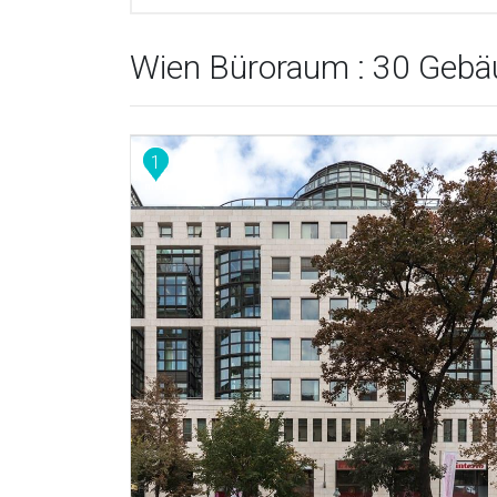
Wien Büroraum : 30 Gebä
1