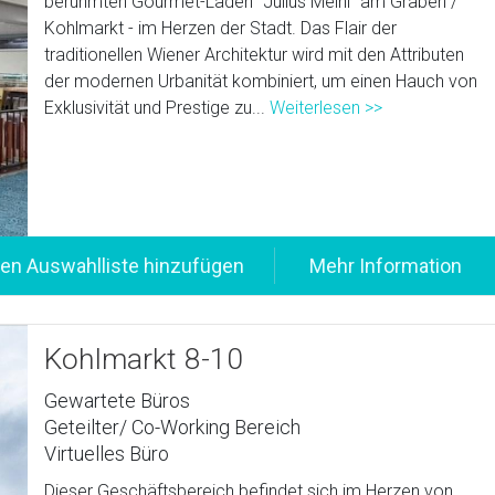
berühmten Gourmet-Laden "Julius Meinl" am Graben /
Kohlmarkt - im Herzen der Stadt. Das Flair der
traditionellen Wiener Architektur wird mit den Attributen
der modernen Urbanität kombiniert, um einen Hauch von
Exklusivität und Prestige zu...
Weiterlesen >>
Kohlmarkt 8-10
Gewartete Büros
Geteilter/ Co-Working Bereich
Virtuelles Büro
Dieser Geschäftsbereich befindet sich im Herzen von