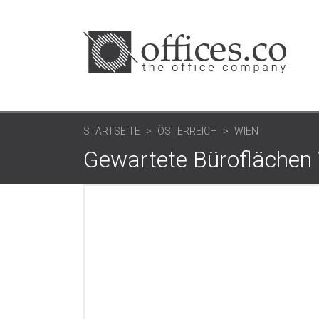
STARTSEITE
ÖSTERREICH
WIEN
Gewartete Büroflächen