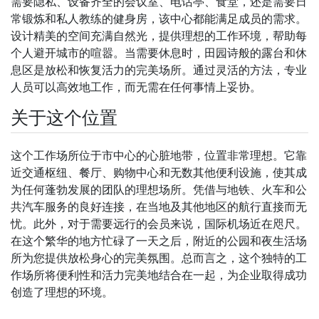
需要隐私、设备齐全的会议室、电话亭、食堂，还是需要日
常锻炼和私人教练的健身房，该中心都能满足成员的需求。
设计精美的空间充满自然光，提供理想的工作环境，帮助每
个人避开城市的喧嚣。当需要休息时，田园诗般的露台和休
息区是放松和恢复活力的完美场所。通过灵活的方法，专业
人员可以高效地工作，而无需在任何事情上妥协。
关于这个位置
这个工作场所位于市中心的心脏地带，位置非常理想。它靠
近交通枢纽、餐厅、购物中心和无数其他便利设施，使其成
为任何蓬勃发展的团队的理想场所。凭借与地铁、火车和公
共汽车服务的良好连接，在当地及其他地区的航行直接而无
忧。此外，对于需要远行的会员来说，国际机场近在咫尺。
在这个繁华的地方忙碌了一天之后，附近的公园和夜生活场
所为您提供放松身心的完美氛围。总而言之，这个独特的工
作场所将便利性和活力完美地结合在一起，为企业取得成功
创造了理想的环境。