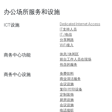
办公场所服务和设施
Dedicated Internet Access
ICT设施
IT支持人员
IT /电信
分享网路
WiFi接入
休息/休闲区
商务中心功能
前台工作人员在现场
包含的服务
免费饮料
商务中心设施
商业清洁服务
会议设施
复印/打印设备
定制装饰
厨房设施
会议设施
电话接听