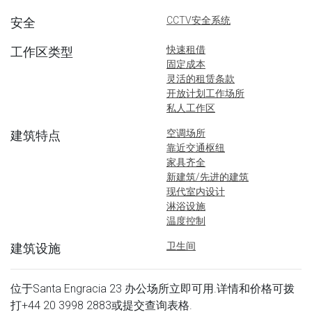
CCTV安全系统
安全
快速租借
工作区类型
固定成本
灵活的租赁条款
开放计划工作场所
私人工作区
空调场所
建筑特点
靠近交通枢纽
家具齐全
新建筑/先进的建筑
现代室内设计
淋浴设施
温度控制
卫生间
建筑设施
位于Santa Engracia 23 办公场所立即可用.详情和价格可拨
打
+44 20 3998 2883
或提交查询表格.