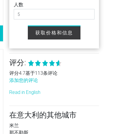
人数
获取价格和信息
评分:
评分4.7基于113条评论
添加您的评论
Read in English
在意大利的其他城市
米兰
那不勒斯