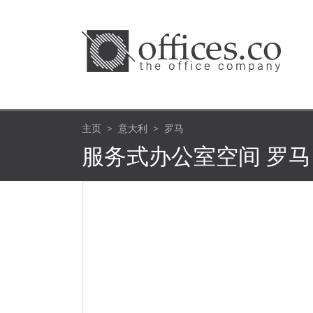
主页
意大利
罗马
服务式办公室空间 罗马