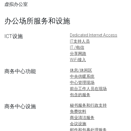
虚拟办公室
办公场所服务和设施
Dedicated Internet Access
ICT设施
IT支持人员
IT /电信
分享网路
WiFi接入
休息/休闲区
商务中心功能
中央供暖系统
中心管理现场
前台工作人员在现场
包含的服务
秘书服务和行政支持
商务中心设施
免费饮料
商业清洁服务
会议设施
邮件和包裹处理服务