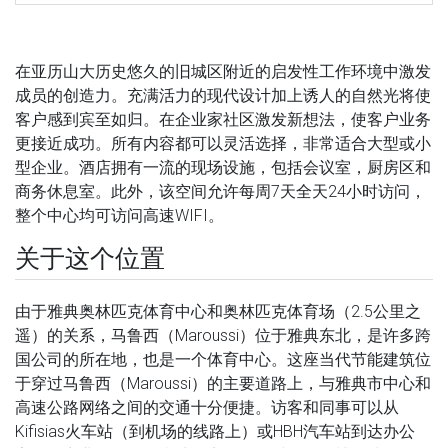
在亚历山大历史悠久的旧城区附近的启发性工作环境中激发
成员的创造力。充满活力的现代设计加上诱人的自然光将使
客户感到宾至如归。在企业家社区激发新想法，使客户业务
更接近成功。所有内容都可以灵活选择，非常适合大型或小
型企业。酒店拥有一流的现场设施，包括会议室，厨房区和
商务休息室。此外，该空间允许每周7天全天24小时访问，
整个中心均可访问高速WIFI。
关于这个位置
由于雅典奥林匹克体育中心和奥林匹克体育场（2.5公里之
遥）的关系，马鲁西（Maroussi）位于雅典东北，是许多跨
国公司的所在地，也是一个体育中心。这座当代节能建筑位
于穿过马鲁西（Maroussi）的主要道路上，与雅典市中心和
高速公路网络之间的交通十分便捷。访客和同事可以从
Kifisias火车站（到机场的线路上）或HBH汽车站到达办公