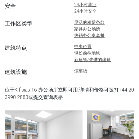
24小时营业
安全
24小时安全
灵活的租赁条款
工作区类型
家具办公场所
热销办公桌套餐
中央位置
建筑特点
轻松前往地铁
新建筑/先进的建筑
停车场
建筑设施
位于Kifisias 16 办公场所立即可用.详情和价格可拨打
+44 20
3998 2883
或提交查询表格.