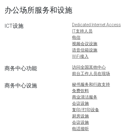
办公场所服务和设施
Dedicated Internet Access
ICT设施
IT支持人员
电信
视频会议设施
语音信箱设施
WiFi接入
访问全国其他中心
商务中心功能
前台工作人员在现场
秘书服务和行政支持
商务中心设施
免费饮料
商业清洁服务
会议设施
复印/打印设备
厨房设施
会议设施
电话接听