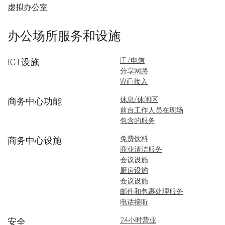
虚拟办公室
办公场所服务和设施
IT /电信
ICT设施
分享网路
WiFi接入
休息/休闲区
商务中心功能
前台工作人员在现场
包含的服务
免费饮料
商务中心设施
商业清洁服务
会议设施
厨房设施
会议设施
邮件和包裹处理服务
电话接听
24小时营业
安全