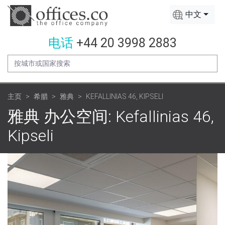
中文
电话
+44 20 3998 2883
主页
希腊
雅典
KEFALLINIAS 46, KIPSELI
雅典 办公空间: Kefallinias 46,
Kipseli