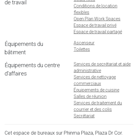
de travail
Conditions de location
flexibles
Open Plan Work Spaces
Espace de travail privé
Espace de travail partagé
Ascenseur
Équipements du
Toilettes
bâtiment
Services de secrétariat et aide
Équipements du centre
administrative
d'affaires
Services de nettoyage
commerciaux
Équipements de cuisine
Salles de réunion
Services de traitement du
courrier et des colis
Secrétariat
Cet espace de bureaux sur Phinma Plaza, Plaza Dr Cor.