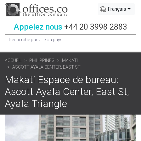
Français
Appelez nous
+44 20 3998 2883
ACCUEIL
PHILIPPINES
MAKATI
ASCOTT AYALA CENTER, EAST ST
Makati Espace de bureau:
Ascott Ayala Center, East St,
Ayala Triangle