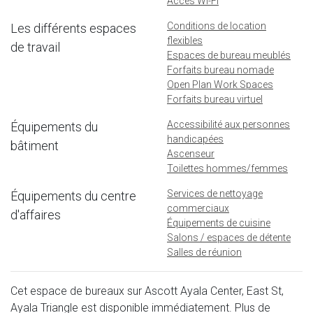
Accès Wi-Fi
Conditions de location
Les différents espaces
flexibles
de travail
Espaces de bureau meublés
Forfaits bureau nomade
Open Plan Work Spaces
Forfaits bureau virtuel
Accessibilité aux personnes
Équipements du
handicapées
bâtiment
Ascenseur
Toilettes hommes/femmes
Services de nettoyage
Équipements du centre
commerciaux
d'affaires
Équipements de cuisine
Salons / espaces de détente
Salles de réunion
Cet espace de bureaux sur Ascott Ayala Center, East St,
Ayala Triangle est disponible immédiatement. Plus de