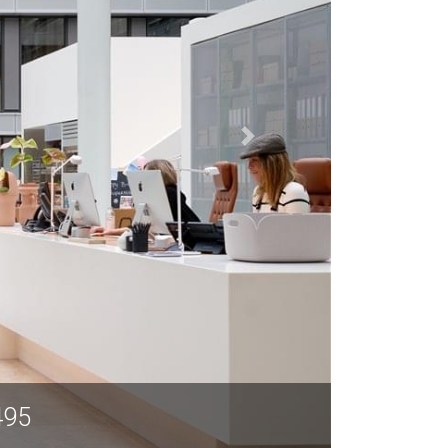
495, Rio de Janeiro 495