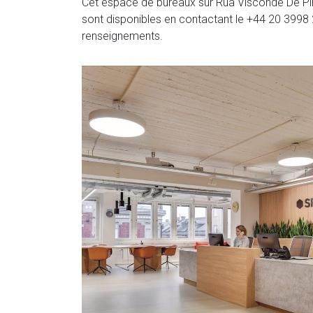
Cet espace de bureaux sur Rua Visconde De Pira
sont disponibles en contactant le
+44 20 3998
renseignements.