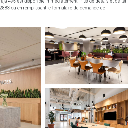
já 495 est disponible immédiatement. Plus de détails et de tari
 2883
ou en remplissant le formulaire de demande de