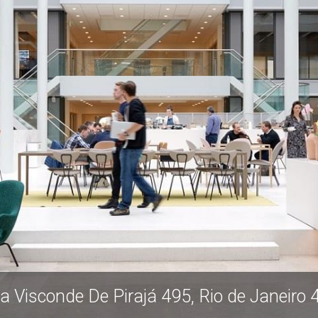
Rua Visconde De Pirajá 