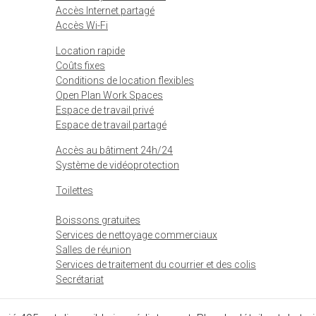
Accès Internet partagé
Accès Wi-Fi
Location rapide
Coûts fixes
Conditions de location flexibles
Open Plan Work Spaces
Espace de travail privé
Espace de travail partagé
Accès au bâtiment 24h/24
Système de vidéoprotection
Toilettes
Boissons gratuites
Services de nettoyage commerciaux
Salles de réunion
Services de traitement du courrier et des colis
Secrétariat