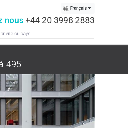
Français
z nous
+44 20 3998 2883
já 495