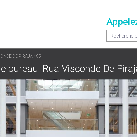
Appele
CONDE DE PIRAJÁ 495
de bureau: Rua Visconde De Pira