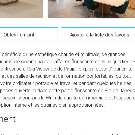
Obtenir un tarif
Ajouter à la liste des favoris
ui bénéficie d'une esthétique chaude et minimale, de grandes
oignez une communauté d'affaires florissante dans un quartier de
treprise à Rua Visconde de Pirajã¡, en plein cœur d'Ipanema.
et des salles de réunion et de formation confortables, ou tout
votre ordinateur portable et travailler pendant quelques heures.
es ouverts ici dans cette partie florissante de Rio de Janeiro
r besoin, y compris le Wi-Fi de qualité commerciale et l'espace 
ption interne et les cuisines bien approvisionnées.
ment