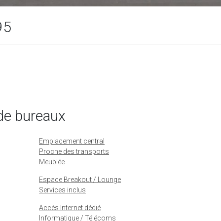
95
de bureaux
Emplacement central
Proche des transports
Meublée
Espace Breakout / Lounge
Services inclus
Accès Internet dédié
Informatique / Télécoms