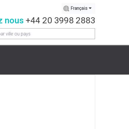
Français
z nous
+44 20 3998 2883