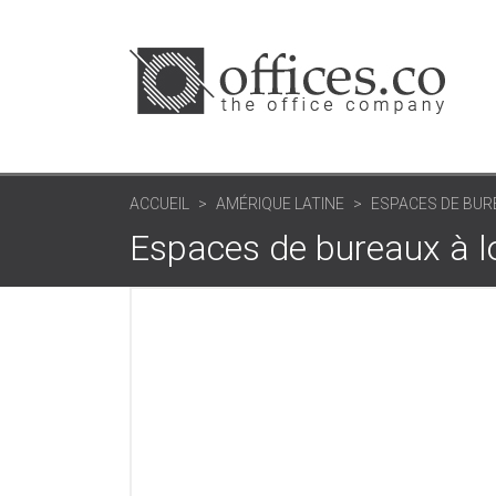
ACCUEIL
AMÉRIQUE LATINE
ESPACES DE BUR
Espaces de bureaux à lo