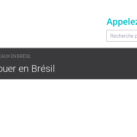
Appele
EAUX EN BRÉSIL
uer en Brésil