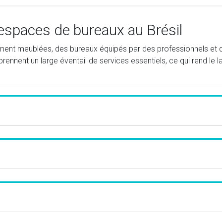
espaces de bureaux au Brésil
rement meublées, des bureaux équipés par des professionnels et
ennent un large éventail de services essentiels, ce qui rend le l