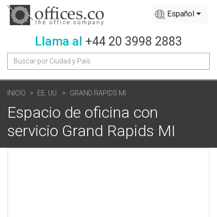
Español
Llama al
+44 20 3998 2883
INICIO
EE. UU.
GRAND RAPIDS MI
Espacio de oficina con
servicio Grand Rapids MI