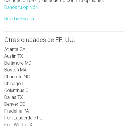
Calificación de 4,7 de acuerdo con 113 opiniones.
Danos tu opinión
Read in English
Otras ciudades de EE. UU.
Atlanta GA
Austin TX
Baltimore MD
Boston MA
Charlotte NC
Chicago IL
Columbus OH
Dallas TX
Denver CO
Filadelfia PA
Fort Lauderdale FL
Fort Worth TX