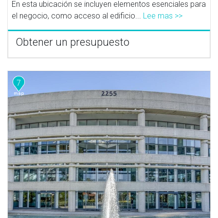
En esta ubicación se incluyen elementos esenciales para
el negocio, como acceso al edificio...
Lee mas >>
Obtener un presupuesto
7