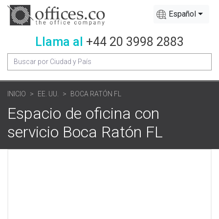
Español
Llama al
+44 20 3998 2883
INICIO
EE. UU.
BOCA RATÓN FL
Espacio de oficina con
servicio Boca Ratón FL