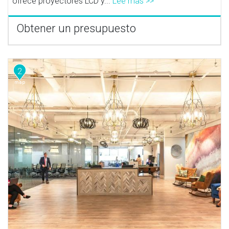
ofrece proyectores LCD y...
Lee mas >>
Obtener un presupuesto
2