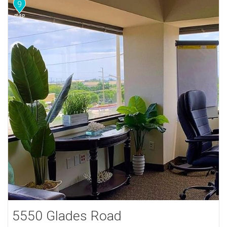
9
5550 Glades Road