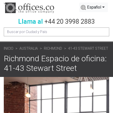
Español
Llama al
+44 20 3998 2883
INICIO
AUSTRALIA
RICHMOND
41-43 STEWART STREET
Richmond Espacio de oficina:
41-43 Stewart Street