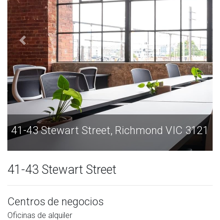
41-43 Stewart Street, Richmond VIC 3121
41
41-43 Stewart Street
Centros de negocios
Oficinas de alquiler