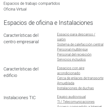
Espacios de trabajo compartidos
Oficina Virtual
Espacios de oficina e Instalaciones
Espacio para descanso /
Características del
salón
centro empresarial
Sistema de calefacción central
Personal multilingüe
Personal del recepción
Servicios incluidos
Espacios con aire
Características del
acondicionado
edificio
Cerca de enlaces de transporte
Amueblada
Instalaciones de duchas
Equipo audiovisual
Instalaciones TIC
TI / Telecomunicaciones
Acceso compartido a Internet