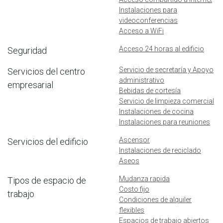
Instalaciones para
videoconferencias
Acceso a WiFi
Acceso 24 horas al edificio
Seguridad
Servicio de secretaría y Apoyo
Servicios del centro
administrativo
empresarial
Bebidas de cortesía
Servicio de limpieza comercial
Instalaciones de cocina
Instalaciones para reuniones
Ascensor
Servicios del edificio
Instalaciones de reciclado
Aseos
Mudanza rapida
Tipos de espacio de
Costo fijo
trabajo
Condiciones de alquiler
flexibles
Espacios de trabajo abiertos