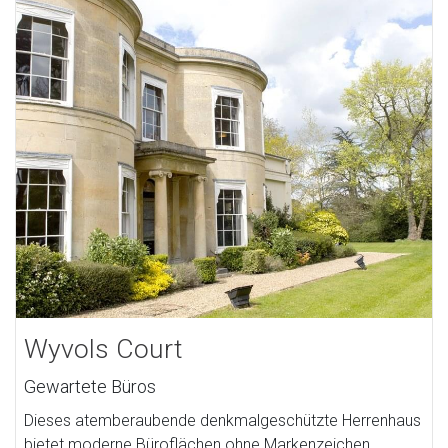
Wyvols Court
Gewartete Büros
Dieses atemberaubende denkmalgeschützte Herrenhaus
bietet moderne Büroflächen ohne Markenzeichen,