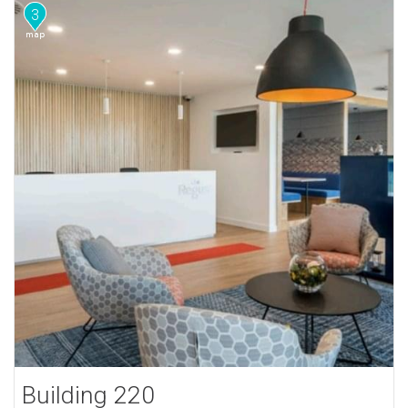
3
Building 220