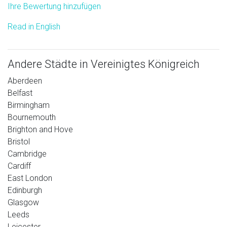
Ihre Bewertung hinzufügen
Read in English
Andere Städte in Vereinigtes Königreich
Aberdeen
Belfast
Birmingham
Bournemouth
Brighton and Hove
Bristol
Cambridge
Cardiff
East London
Edinburgh
Glasgow
Leeds
Leicester