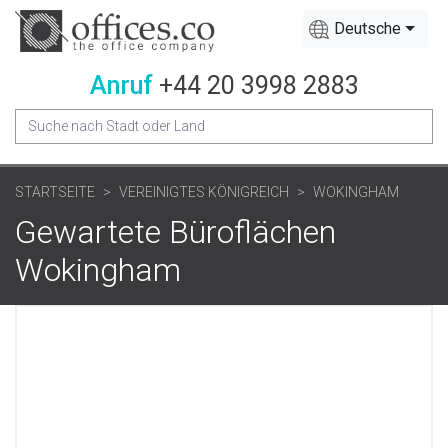
Deutsche
Anruf
+44 20 3998 2883
STARTSEITE
VEREINIGTES KÖNIGREICH
WOKINGHAM
Gewartete Büroflächen
Wokingham