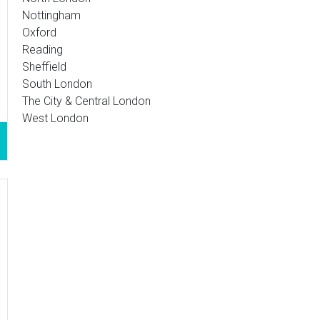
Nottingham
Oxford
Reading
Sheffield
South London
The City & Central London
West London