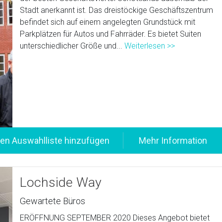
Stadt anerkannt ist. Das dreistöckige Geschäftszentrum
befindet sich auf einem angelegten Grundstück mit
Parkplätzen für Autos und Fahrräder. Es bietet Suiten
unterschiedlicher Größe und...
Weiterlesen >>
Lochside Way
Gewartete Büros
ERÖFFNUNG SEPTEMBER 2020 Dieses Angebot bietet