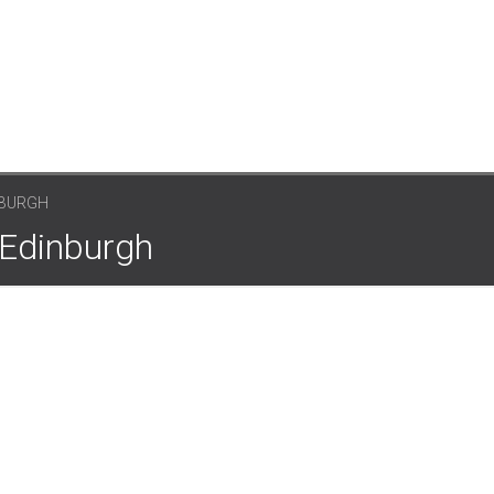
NBURGH
 Edinburgh