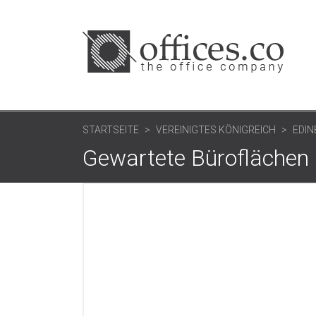
STARTSEITE
VEREINIGTES KÖNIGREICH
EDI
Gewartete Büroflächen