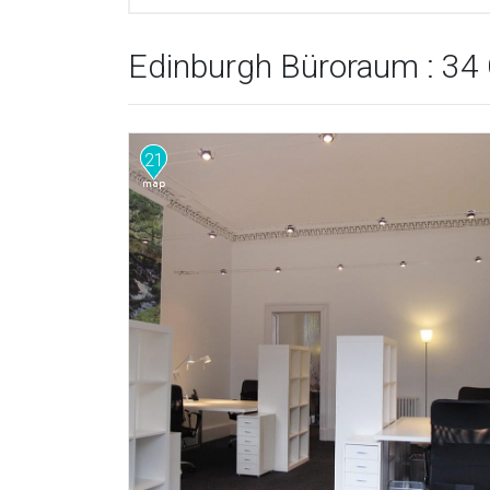
Edinburgh Büroraum : 34
21