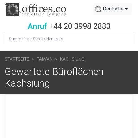
Deutsche
Anruf
+44 20 3998 2883
STARTSEITE
TAIWAN
KAOHSIUNG
Gewartete Büroflächen
Kaohsiung