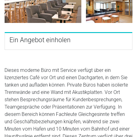
Ein Angebot einholen
Dieses moderne Büro mit Service verfügt über ein
lizenziertes Café vor Ort und einen Dachgarten, in dem Sie
tanken und aufladen können. Private Büros haben isolierte
Trennwände und eine Wand mit Akustikplatten. Vor Ort
stehen Besprechungsräume für Kundenbesprechungen,
Teamgespräche oder Präsentationen zur Verfügung. In
diesem Bereich können Fachleute Gleichgesinnte treffen
und Geschäftsbeziehungen knüpfen, während sie zwei
Minuten vom Hafen und 10 Minuten vom Bahnhof und einer
Hauptbuslinie entfernt sind. Dieses Zentrum verfügt über drei