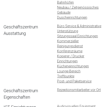
Bahnhöfen
Neubau / Zeitgenössisches
Gebäude
Duscheinrichtungen
Büro Service & Administrative
Geschäftszentrum
Unterstützung
Ausstattung
Sitzungssaal Einrichtungen
Kommerzieller
Reinigungsdienst
Konferenzräume
Kopierer / Drucker
Einrichtungen
Kücheneinrichtungen
Lounge-Bereich
Treffpunkte
Post- und Paketservice
Rezeptionsmitarbeiter vor Ort
Geschäftszentrum
Eigenschaften
Audiovisuelles Equipment