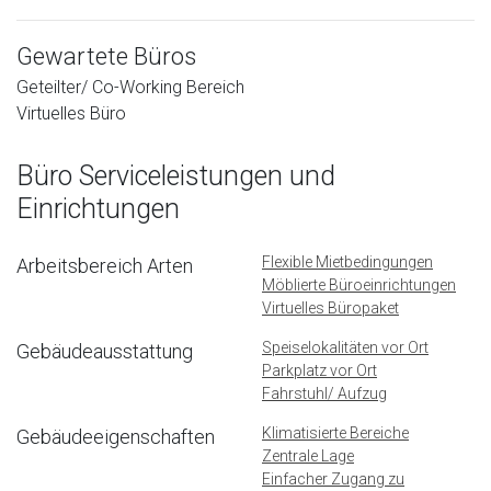
Gewartete Büros
Geteilter/ Co-Working Bereich
Virtuelles Büro
Büro Serviceleistungen und
Einrichtungen
Flexible Mietbedingungen
Arbeitsbereich Arten
Möblierte Büroeinrichtungen
Virtuelles Büropaket
Speiselokalitäten vor Ort
Gebäudeausstattung
Parkplatz vor Ort
Fahrstuhl/ Aufzug
Klimatisierte Bereiche
Gebäudeeigenschaften
Zentrale Lage
Einfacher Zugang zu