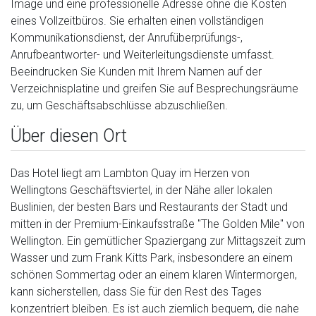
Image und eine professionelle Adresse ohne die Kosten
eines Vollzeitbüros. Sie erhalten einen vollständigen
Kommunikationsdienst, der Anrufüberprüfungs-,
Anrufbeantworter- und Weiterleitungsdienste umfasst.
Beeindrucken Sie Kunden mit Ihrem Namen auf der
Verzeichnisplatine und greifen Sie auf Besprechungsräume
zu, um Geschäftsabschlüsse abzuschließen.
Über diesen Ort
Das Hotel liegt am Lambton Quay im Herzen von
Wellingtons Geschäftsviertel, in der Nähe aller lokalen
Buslinien, der besten Bars und Restaurants der Stadt und
mitten in der Premium-Einkaufsstraße "The Golden Mile" von
Wellington. Ein gemütlicher Spaziergang zur Mittagszeit zum
Wasser und zum Frank Kitts Park, insbesondere an einem
schönen Sommertag oder an einem klaren Wintermorgen,
kann sicherstellen, dass Sie für den Rest des Tages
konzentriert bleiben. Es ist auch ziemlich bequem, die nahe