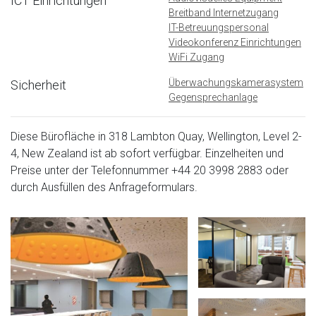
ICT Einrichtungen
Breitband Internetzugang
IT-Betreuungspersonal
Videokonferenz Einrichtungen
WiFi Zugang
Überwachungskamerasystem
Sicherheit
Gegensprechanlage
Diese Bürofläche in 318 Lambton Quay, Wellington, Level 2-
4, New Zealand ist ab sofort verfügbar. Einzelheiten und
Preise unter der Telefonnummer
+44 20 3998 2883
oder
durch Ausfüllen des Anfrageformulars.