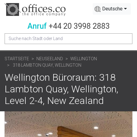
Deutsche
Anruf
+44 20 3998 2883
STARTSEITE
NEUSEELAND
WELLINGTON
318 LAMBTON QUAY, WELLINGTON
Wellington Büroraum: 318
Lambton Quay, Wellington,
Level 2-4, New Zealand