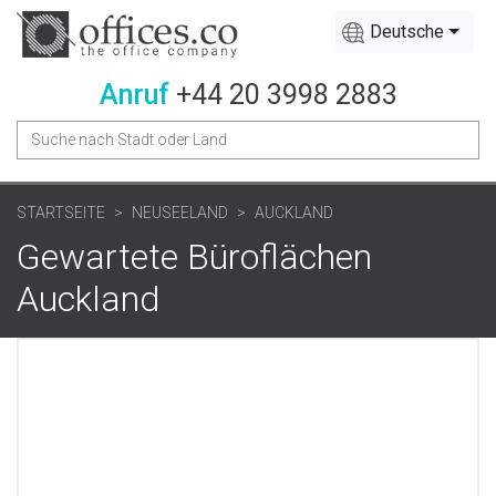
Deutsche
Anruf
+44 20 3998 2883
STARTSEITE
NEUSEELAND
AUCKLAND
Gewartete Büroflächen
Auckland