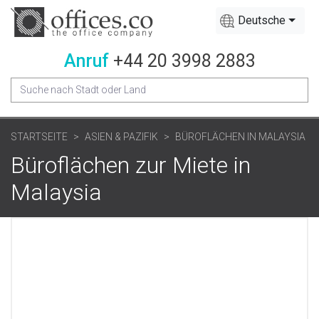
Deutsche
Anruf
+44 20 3998 2883
STARTSEITE
ASIEN & PAZIFIK
BÜROFLÄCHEN IN MALAYSIA
Büroflächen zur Miete in
Malaysia