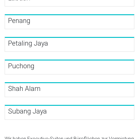
Penang
Petaling Jaya
Puchong
Shah Alam
Subang Jaya
Wir haben Executive-Suiten und Büroflächen zur Vermietung