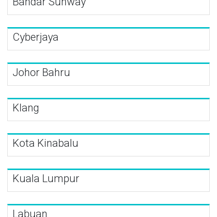
Bandar Sunway
Cyberjaya
Johor Bahru
Klang
Kota Kinabalu
Kuala Lumpur
Labuan