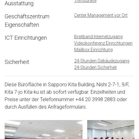
Treffpunkte
Ausstattung
Center Management vor Ort
Geschäftszentrum
Eigenschaften
Breitband Internetzugang
ICT Einrichtungen
Videokonferenz Einrichtungen
Mailbox Einrichtung
24-Stunden Gebäudezugang
Sicherheit
24-Stunden Sicherheit
Diese Bürofläche in Sapporo Kita Building, Nishi 2-7-1, 9/F,
Kita 7-jo Kita-ku ist ab sofort verfügbar. Einzelheiten und
Preise unter der Telefonnummer
+44 20 3998 2883
oder
durch Ausfüllen des Anfrageformulars.