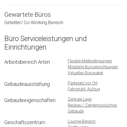
Gewartete Büros
Geteilter/ Co-Working Bereich
Büro Serviceleistungen und
Einrichtungen
Flexible Mietbedingungen
Arbeitsbereich Arten
Möblierte Büroeinrichtungen
Virtuelles Büropaket
Parkplatz vor Ort
Gebäudeausstattung
Fahrstuhl/ Aufzug
Zentrale Lage
Gebäudeeigenschaften
Neubau / Zeitgenössisches
Gebäude
Lounge-Bereich
Geschäftszentrum