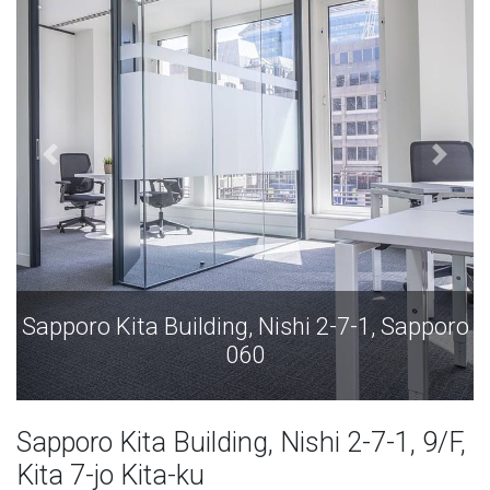
pporo Kita Building, Nishi 2-7-1, Sapporo
Sappo
060
Sapporo Kita Building, Nishi 2-7-1, 9/F,
Kita 7-jo Kita-ku