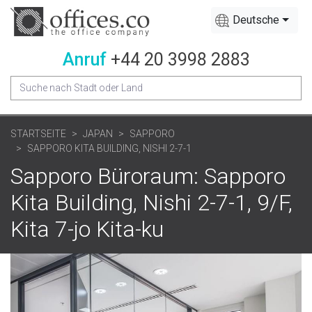
Deutsche
Anruf
+44 20 3998 2883
STARTSEITE
JAPAN
SAPPORO
SAPPORO KITA BUILDING, NISHI 2-7-1
Sapporo Büroraum: Sapporo
Kita Building, Nishi 2-7-1, 9/F,
Kita 7-jo Kita-ku