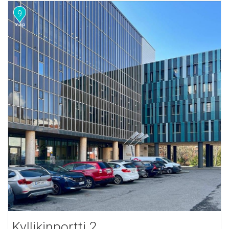
9
Kyllikinportti 2