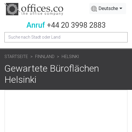
Deutsche
Anruf
+44 20 3998 2883
STARTSEITE
FINNLAND
HELSINKI
Gewartete Büroflächen
Helsinki