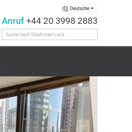
Deutsche
Anruf
+44 20 3998 2883
r