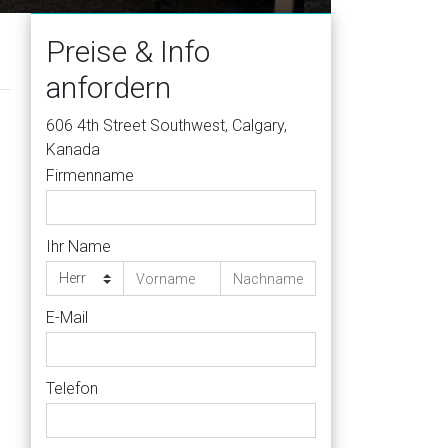
Preise & Info
anfordern
606 4th Street Southwest, Calgary,
Kanada
Firmenname
Ihr Name
E-Mail
Telefon