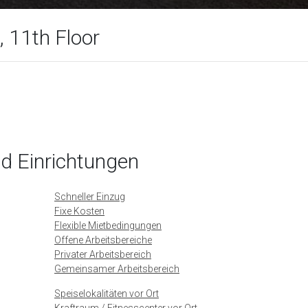
 11th Floor
nd Einrichtungen
Schneller Einzug
Fixe Kosten
Flexible Mietbedingungen
Offene Arbeitsbereiche
Privater Arbeitsbereich
Gemeinsamer Arbeitsbereich
Speiselokalitäten vor Ort