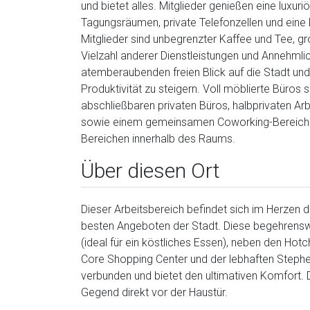
und bietet alles. Mitglieder genießen eine luxu
Tagungsräumen, private Telefonzellen und eine k
Mitglieder sind unbegrenzter Kaffee und Tee, 
Vielzahl anderer Dienstleistungen und Annehmlic
atemberaubenden freien Blick auf die Stadt und 
Produktivität zu steigern. Voll möblierte Büros
abschließbaren privaten Büros, halbprivaten A
sowie einem gemeinsamen Coworking-Bereich mi
Bereichen innerhalb des Raums.
Über diesen Ort
Dieser Arbeitsbereich befindet sich im Herzen 
besten Angeboten der Stadt. Diese begehrensw
(ideal für ein köstliches Essen), neben den Ho
Core Shopping Center und der lebhaften Stephen 
verbunden und bietet den ultimativen Komfort. 
Gegend direkt vor der Haustür.