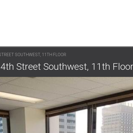
 STREET SOUTHWEST, 11TH FLOOR
4th Street Southwest, 11th Floo