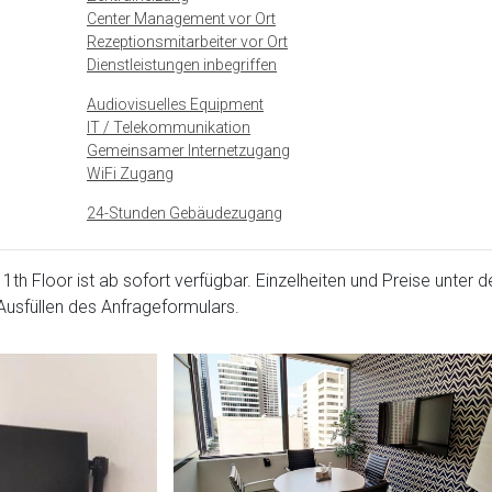
Center Management vor Ort
Rezeptionsmitarbeiter vor Ort
Dienstleistungen inbegriffen
Audiovisuelles Equipment
IT / Telekommunikation
Gemeinsamer Internetzugang
WiFi Zugang
24-Stunden Gebäudezugang
th Floor ist ab sofort verfügbar. Einzelheiten und Preise unter d
usfüllen des Anfrageformulars.