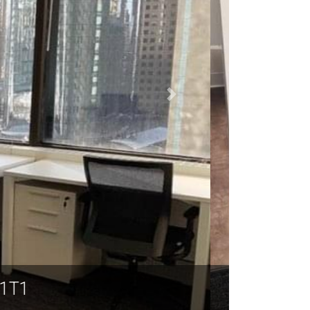
T2P 1T1