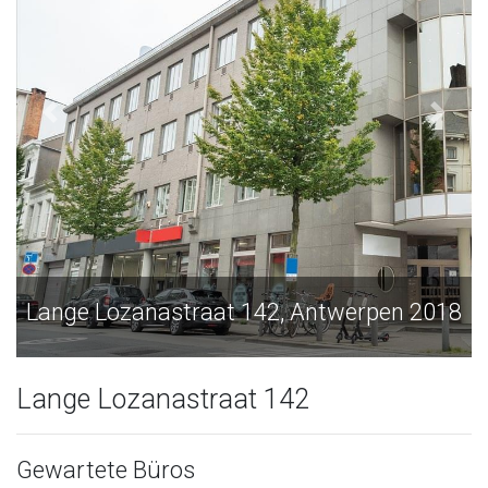
Lange Lozanastraat 142, Antwerpen 2018
L
Lange Lozanastraat 142
Gewartete Büros