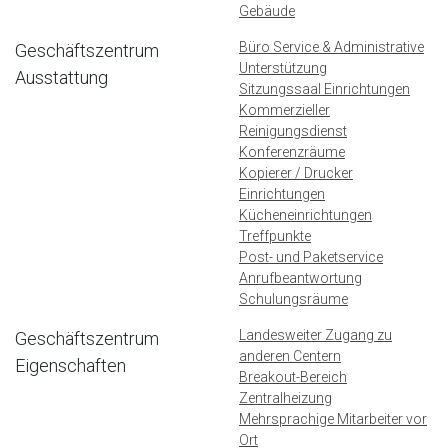
Gebäude
Büro Service & Administrative
Geschäftszentrum
Unterstützung
Ausstattung
Sitzungssaal Einrichtungen
Kommerzieller
Reinigungsdienst
Konferenzräume
Kopierer / Drucker
Einrichtungen
Kücheneinrichtungen
Treffpunkte
Post- und Paketservice
Anrufbeantwortung
Schulungsräume
Landesweiter Zugang zu
Geschäftszentrum
anderen Centern
Eigenschaften
Breakout-Bereich
Zentralheizung
Mehrsprachige Mitarbeiter vor
Ort