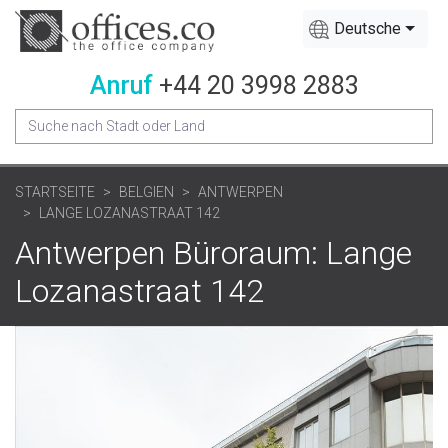
Deutsche
Anruf
+44 20 3998 2883
STARTSEITE
BELGIEN
ANTWERPEN
LANGE LOZANASTRAAT 142
Antwerpen Büroraum: Lange
Lozanastraat 142