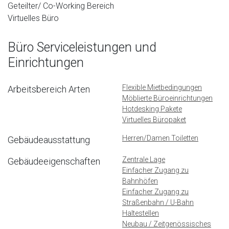
Geteilter/ Co-Working Bereich
Virtuelles Büro
Büro Serviceleistungen und
Einrichtungen
Flexible Mietbedingungen
Arbeitsbereich Arten
Möblierte Büroeinrichtungen
Hotdesking Pakete
Virtuelles Büropaket
Herren/Damen Toiletten
Gebäudeausstattung
Zentrale Lage
Gebäudeeigenschaften
Einfacher Zugang zu
Bahnhöfen
Einfacher Zugang zu
Straßenbahn / U-Bahn
Haltestellen
Neubau / Zeitgenössisches