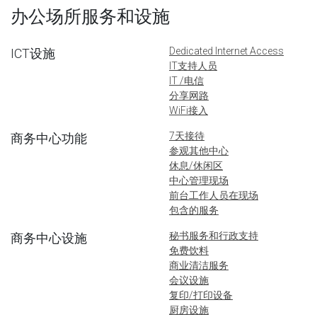
办公场所服务和设施
Dedicated Internet Access
ICT设施
IT支持人员
IT /电信
分享网路
WiFi接入
7天接待
商务中心功能
参观其他中心
休息/休闲区
中心管理现场
前台工作人员在现场
包含的服务
秘书服务和行政支持
商务中心设施
免费饮料
商业清洁服务
会议设施
复印/打印设备
厨房设施