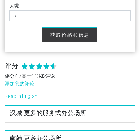
人数
获取价格和信息
评分:
评分4.7基于113条评论
添加您的评论
Read in English
汉城 更多的服务式办公场所
南韩 更多办公场所