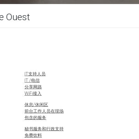
ne Ouest
IT支持人员
IT /电信
分享网路
WiFi接入
休息/休闲区
前台工作人员在现场
包含的服务
秘书服务和行政支持
免费饮料