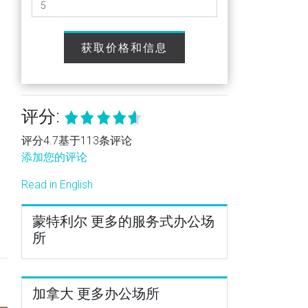
获取价格和信息
评分:
评分4.7基于113条评论
添加您的评论
Read in English
蒙特利尔 更多的服务式办公场
所
加拿大 更多办公场所