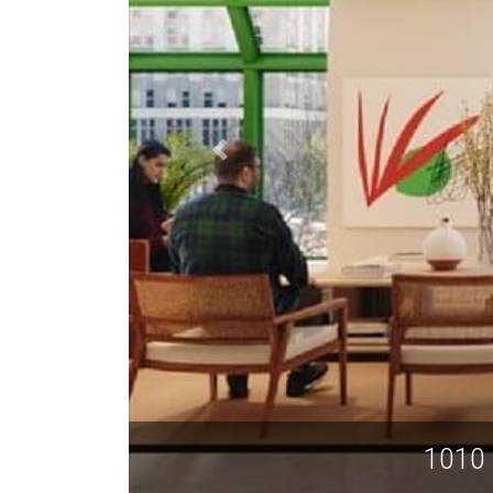
1010 R