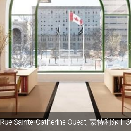
ue Sainte-Catherine Ouest, 蒙特利尔 H3G