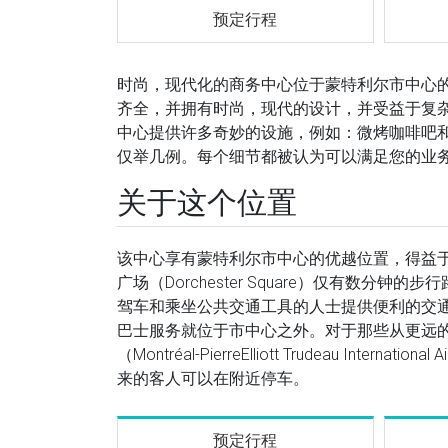
预定行程
时尚，现代化的商务中心位于蒙特利尔市中心
齐全，并拥有时尚，现代的设计，并受益于复
中心提供许多奇妙的设施，例如：微烤咖啡吧
仅举几例。每个细节都被认为可以满足您的业
关于这个位置
该中心享有蒙特利尔市中心的优越位置，得益
广场（Dorchester Square）仅有数
驾车和乘坐公共交通工具的人士提供便利的交通连接
巴士服务就位于市中心之外。对于那些从更远的
（Montréal-PierreElliott Trudeau I
来的客人可以在附近停车。
预定行程