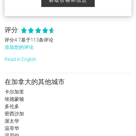
获取价格和信息
评分:
评分4.7基于113条评论
添加您的评论
Read in English
在加拿大的其他城市
卡尔加里
埃德蒙顿
多伦多
密西沙加
渥太华
温哥华
温尼伯