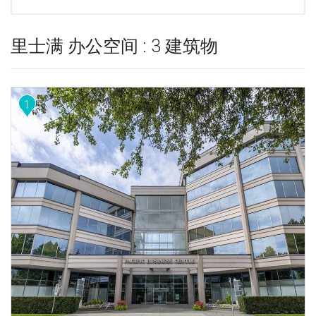
里士满 办公空间 : 3 建筑物
1