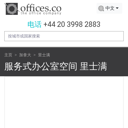
中文
电话
+44 20 3998 2883
主页
加拿大
里士满
服务式办公室空间 里士满